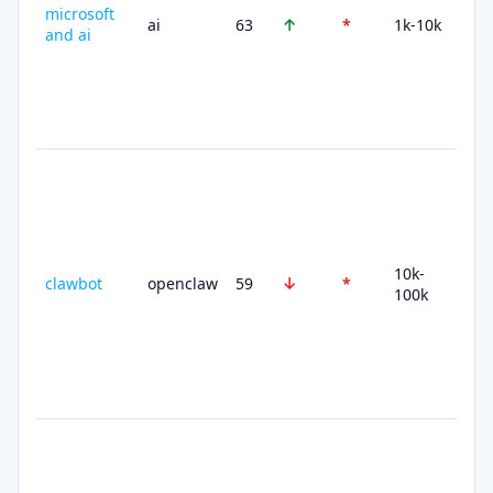
microsoft
↑
ai
63
*
1k-10k
med
and ai
10k-
↓
clawbot
openclaw
59
*
med
100k