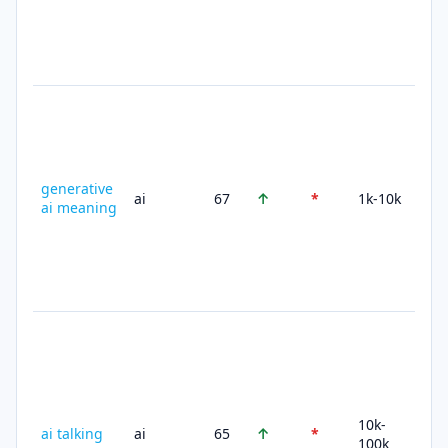
generative
↑
ai
67
*
1k-10k
hig
ai meaning
10k-
↑
ai talking
ai
65
*
med
100k