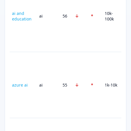
ai and
10k-
↓
ai
56
*
med
education
100k
↓
azure ai
ai
55
*
1k-10k
hig