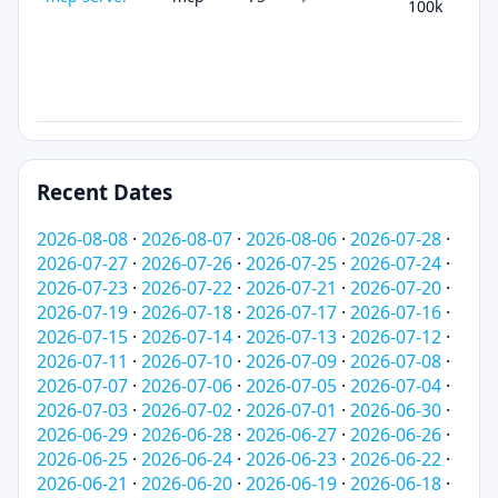
100k
Recent Dates
2026-08-08
·
2026-08-07
·
2026-08-06
·
2026-07-28
·
2026-07-27
·
2026-07-26
·
2026-07-25
·
2026-07-24
·
2026-07-23
·
2026-07-22
·
2026-07-21
·
2026-07-20
·
2026-07-19
·
2026-07-18
·
2026-07-17
·
2026-07-16
·
2026-07-15
·
2026-07-14
·
2026-07-13
·
2026-07-12
·
2026-07-11
·
2026-07-10
·
2026-07-09
·
2026-07-08
·
2026-07-07
·
2026-07-06
·
2026-07-05
·
2026-07-04
·
2026-07-03
·
2026-07-02
·
2026-07-01
·
2026-06-30
·
2026-06-29
·
2026-06-28
·
2026-06-27
·
2026-06-26
·
2026-06-25
·
2026-06-24
·
2026-06-23
·
2026-06-22
·
2026-06-21
·
2026-06-20
·
2026-06-19
·
2026-06-18
·