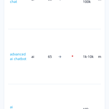
chat
100k
advanced
→
ai
65
*
1k-10k
medi
ai chatbot
ai