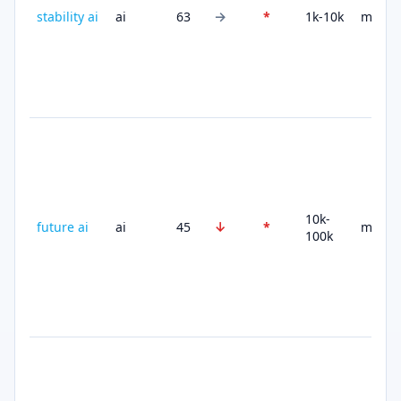
→
stability ai
ai
63
*
1k-10k
medi
10k-
↓
future ai
ai
45
*
medi
100k